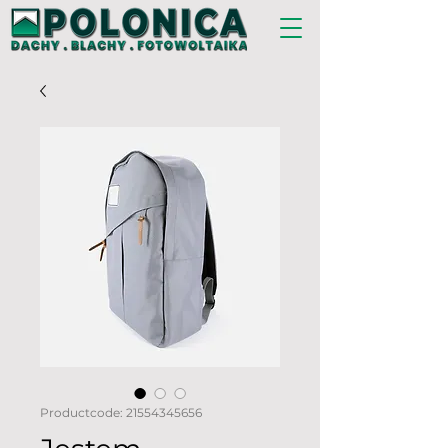
Productcode: 21554345656