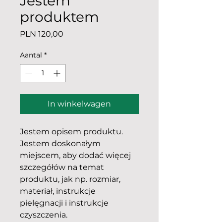
Jestem
produktem
Prijs
PLN 120,00
Aantal
*
In winkelwagen
Jestem opisem produktu. 
Jestem doskonałym 
miejscem, aby dodać więcej 
szczegółów na temat 
produktu, jak np. rozmiar, 
materiał, instrukcje 
pielęgnacji i instrukcje 
czyszczenia.