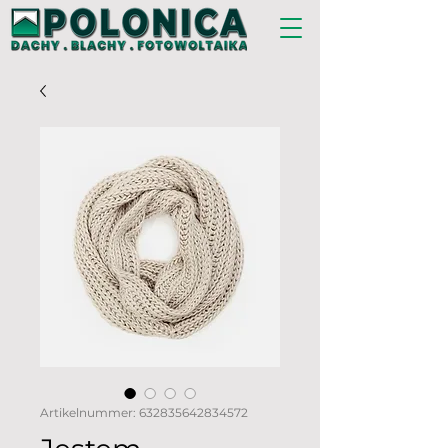
Artikelnummer: 632835642834572