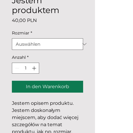
Jestem
produktem
Preis
40,00 PLN
Rozmiar
*
Anzahl
*
In den Warenkorb
Jestem opisem produktu. 
Jestem doskonałym 
miejscem, aby dodać więcej 
szczegółów na temat 
produktu, jak np. rozmiar, 