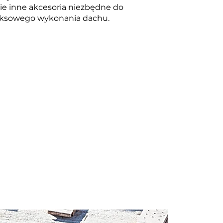
ie inne akcesoria niezbędne do
ksowego wykonania dachu.