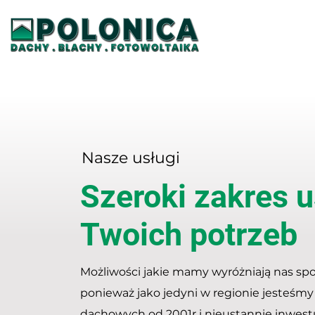
Nasze usługi
Szeroki zakres 
Twoich potrzeb
Możliwości jakie mamy wyróżniają nas sp
ponieważ jako jedyni w regionie jesteśmy
dachowych od 2001r i nieustannie inwest