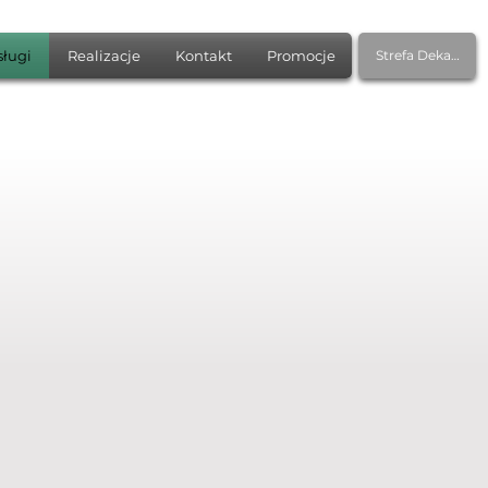
sługi
Realizacje
Kontakt
Promocje
Strefa Dekarza