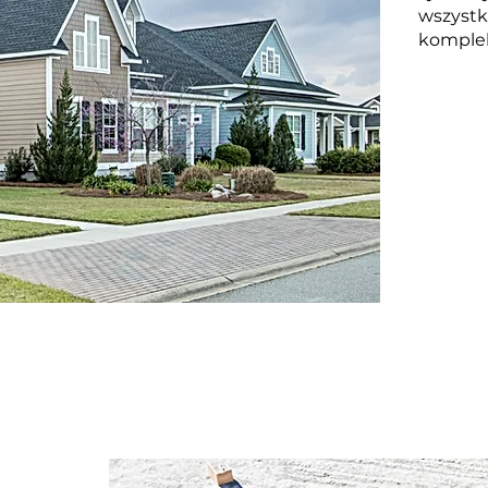
wszystk
komple