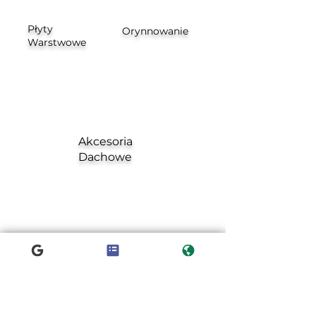
Płyty
Orynnowanie
Warstwowe
Akcesoria
Dachowe
Co robimy