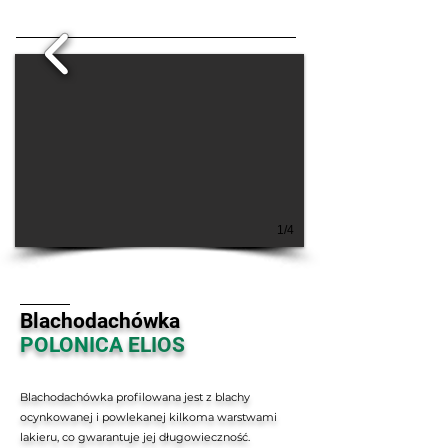
1/4
Blachodachówka
POLONICA
ELIOS
Blachodachówka profilowana jest z blachy
ocynkowanej i powlekanej kilkoma warstwami
lakieru, co gwarantuje jej długowieczność.