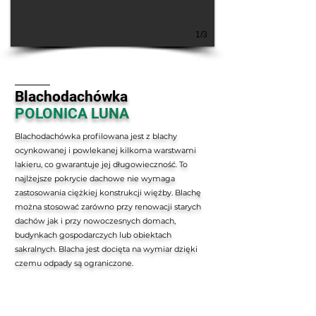
1/3
Blachodachówka
POLONICA
LUNA
Blachodachówka profilowana jest z blachy
ocynkowanej i powlekanej kilkoma warstwami
lakieru, co gwarantuje jej długowieczność. To
najlżejsze pokrycie dachowe nie wymaga
zastosowania ciężkiej konstrukcji więźby. Blachę
można stosować zarówno przy renowacji starych
dachów jak i przy nowoczesnych domach,
budynkach gospodarczych lub obiektach
sakralnych. Blacha jest docięta na wymiar dzięki
czemu odpady są ograniczone.