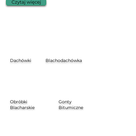
Czytaj więcej
Dachówki
Blachodachówka
Obróbki
Gonty
Blacharskie
Bitumiczne