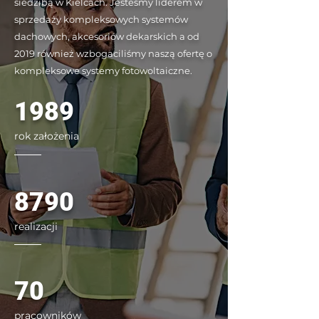
siedzibą w Kielcach. Jesteśmy liderem w
sprzedaży kompleksowych systemów
dachowych, akcesoriów dekarskich a od
2019 również wzbogaciliśmy naszą ofertę o
kompleksowe systemy fotowoltaiczne.
1989
rok założenia
8790
realizacji
70
pracowników