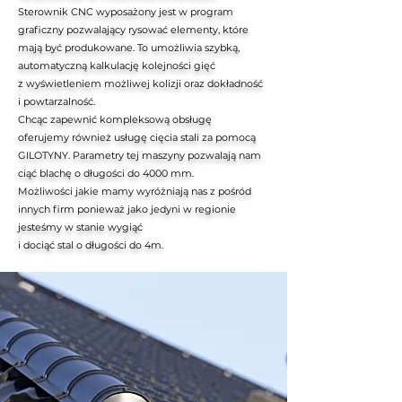
Sterownik CNC wyposażony jest w program
graficzny pozwalający rysować elementy, które
mają być produkowane. To umożliwia szybką,
automatyczną kalkulację kolejności gięć
z wyświetleniem możliwej kolizji oraz dokładność
i powtarzalność.
Chcąc zapewnić kompleksową obsługę
oferujemy również usługę cięcia stali za pomocą
GILOTYNY. Parametry tej maszyny pozwalają nam
ciąć blachę o długości do 4000 mm.
Możliwości jakie mamy wyróżniają nas z pośród
innych firm ponieważ jako jedyni w regionie
jesteśmy w stanie wygiąć
i dociąć stal o długości do 4m.