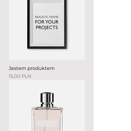
Jestem produktem
Preis
15,00 PLN