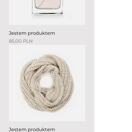
Jestem produktem
Preis
85,00 PLN
Jestem produktem