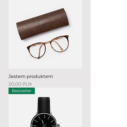
Jestem produktem
Preis
20,00 PLN
Bestseller