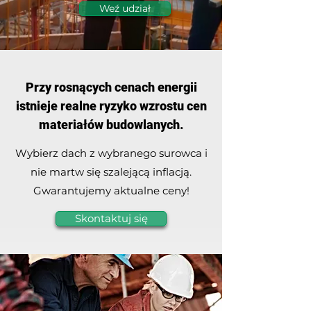
Weź udział
Przy rosnących cenach energii
istnieje realne ryzyko wzrostu cen
materiałów budowlanych.
Wybierz dach z wybranego surowca i
nie martw się szalejącą inflacją.
Gwarantujemy aktualne ceny!
Skontaktuj się