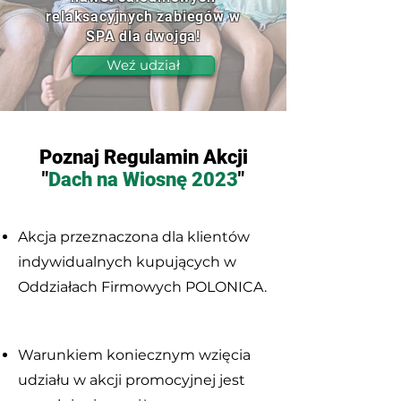
relaksacyjnych zabiegów w
SPA dla dwojga!
Weź udział
Poznaj Regulamin Akcji
"
Dach na Wiosnę 2023
"
Akcja przeznaczona dla klientów
indywidualnych kupujących w
Oddziałach Firmowych POLONICA.
Warunkiem koniecznym wzięcia
udziału w akcji promocyjnej jest