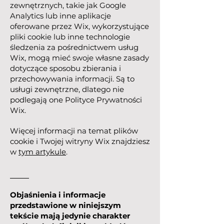
zewnętrznych, takie jak Google
Analytics lub inne aplikacje
oferowane przez Wix, wykorzystujące
pliki cookie lub inne technologie
śledzenia za pośrednictwem usług
Wix, mogą mieć swoje własne zasady
dotyczące sposobu zbierania i
przechowywania informacji. Są to
usługi zewnętrzne, dlatego nie
podlegają one Polityce Prywatności
Wix.
Więcej informacji na temat plików
cookie i Twojej witryny Wix znajdziesz
w
tym artykule
.
Objaśnienia i informacje
przedstawione w niniejszym
tekście mają jedynie charakter