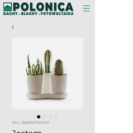
SKU: 366615376135191