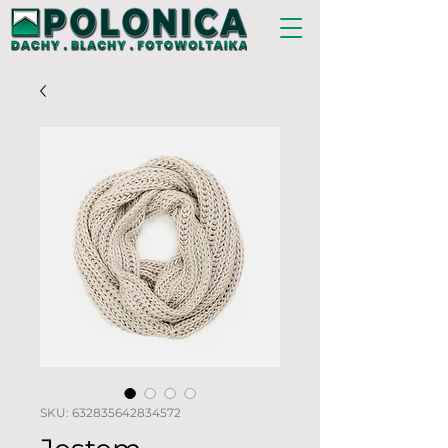
SKU: 632835642834572