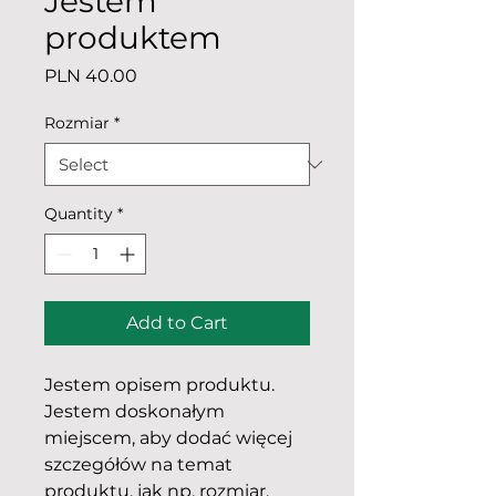
Jestem
produktem
Price
PLN 40.00
Rozmiar
*
Quantity
*
Add to Cart
Jestem opisem produktu. 
Jestem doskonałym 
miejscem, aby dodać więcej 
szczegółów na temat 
produktu, jak np. rozmiar, 